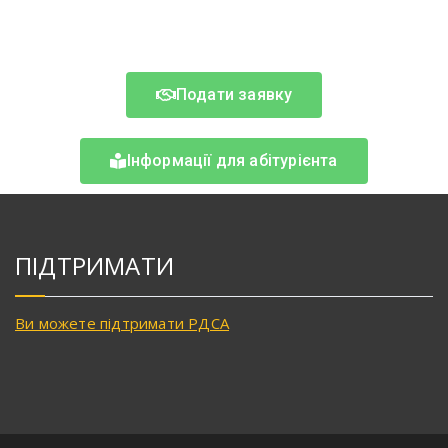
Подати заявку
Інформації для абітурієнта
ПІДТРИМАТИ
Ви можете підтримати РДСА