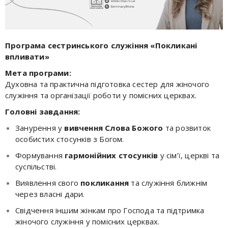
Програма сестринського служіння «Покликані
впливати»
Мета програми:
Духовна та практична підготовка сестер для жіночого
служіння та організації роботи у помісних церквах.
Головні завдання:
Занурення у
вивчення Слова Божого
та розвиток
особистих стосунків з Богом.
Формування
гармонійних стосунків
у сім’ї, церкві та
суспільстві.
Виявлення свого
покликання
та служіння ближнім
через власні дари.
Свідчення іншим жінкам про Господа та підтримка
жіночого служіння у помісних церквах.