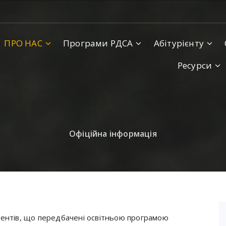
ПРО НАС
Програми РДСА
Абітурієнту
Ресурси
Офіційна інформація
онентів, що передбачені освітньою програмою