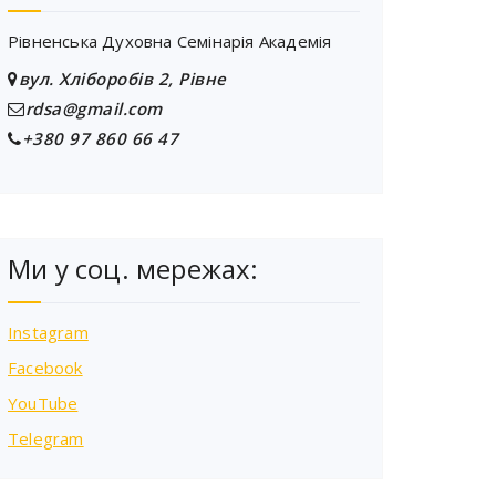
Рівненська Духовна Семінарія Академія
вул. Хліборобів 2, Рівне
rdsa@gmail.com
+380 97 860 66 47
Ми у соц. мережах:
Instagram
Facebook
YouTube
Telegram