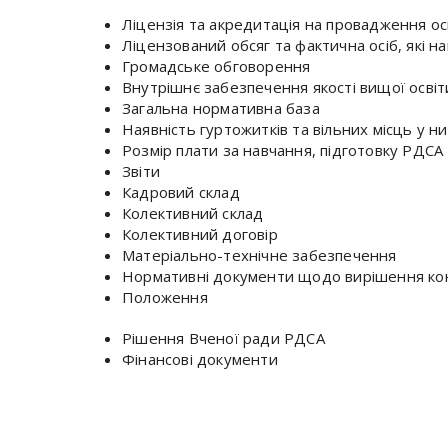
Ліцензія та акредитація на провадження осв
Ліцензований обсяг та фактична осіб, які 
Громадське обговорення
Внутрішнє забезпечення якості вищої освіт
Загальна нормативна база
Наявність гуртожитків та вільних місць у н
Розмір плати за навчання, підготовку РДСА
Звіти
Кадровий склад
Колективний склад
Колективний договір
Матеріально-технічне забезпечення
Нормативні документи щодо вирішення кон
Положення
Рішення Вченої ради РДСА
Фінансові документи