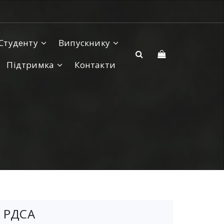
Студенту
Випускнику
Підтримка
Контакти
РДСА