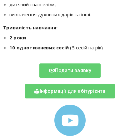
дитячий євангелізм,
визначення духовних дарів та інші.
Тривалість навчання:
2 роки
10 однотижневих сесій
(5 сесій на рік)
Подати заявку
Інформації для абітурієнта