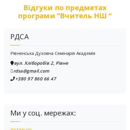
Відгуки по предметах
програми “Вчитель НШ “
РДСА
Рівненська Духовна Семінарія Академія
вул. Хліборобів 2, Рівне
rdsa@gmail.com
+380 97 860 66 47
Ми у соц. мережах:
Instagram