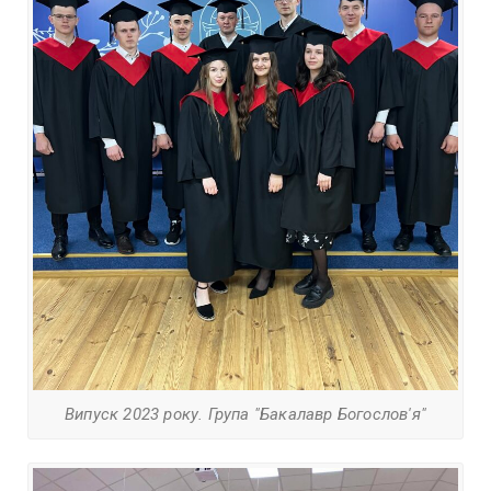
Випуск 2023 року. Група "Бакалавр Богослов'я"