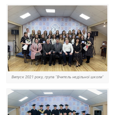
Випуск 2021 року, група "Вчитель недільної школи"