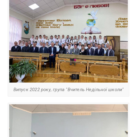
Випуск 2022 року, група "Вчитель Недільної школи"