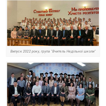
Випуск 2022 року, група "Вчитель Недільної школи"