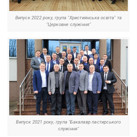
Випуск 2022 року, група "Християнська освіта" та
"Церковне служіння"
Випуск 2021 року, група "Бакалавр пастирського
служіння"