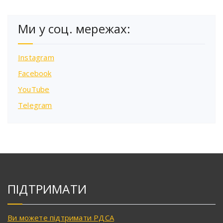
Ми у соц. мережах:
Instagram
Facebook
YouTube
Telegram
ПІДТРИМАТИ
Ви можете підтримати РДСА