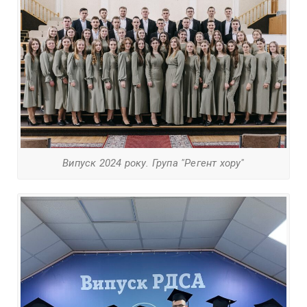
Випуск 2024 року. Група "Регент хору"