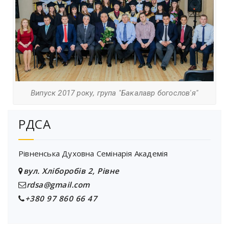
Випуск 2017 року, група "Бакалавр богослов'я"
РДСА
Рівненська Духовна Семінарія Академія
вул. Хліборобів 2, Рівне
rdsa@gmail.com
+380 97 860 66 47