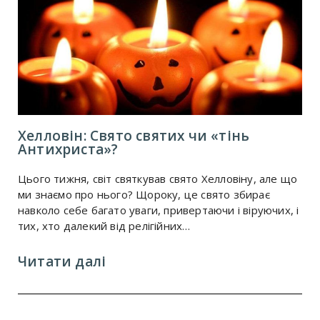
Хелловін: Свято святих чи «тінь
Антихриста»?
Цього тижня, світ святкував свято Хелловіну, але що
ми знаємо про нього? Щороку, це свято збирає
навколо себе багато уваги, привертаючи і віруючих, і
тих, хто далекий від релігійних…
Читати далі