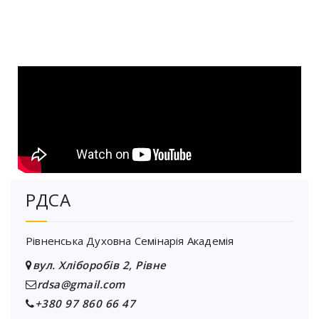
РДСА
Рівненська Духовна Семінарія Академія
вул. Хліборобів 2, Рівне
rdsa@gmail.com
+380 97 860 66 47