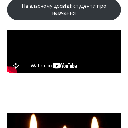
На власному досвіді: студенти про
навчання