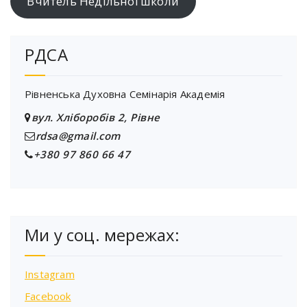
Вчитель Недільної школи
РДСА
Рівненська Духовна Семінарія Академія
вул. Хліборобів 2, Рівне
rdsa@gmail.com
+380 97 860 66 47
Ми у соц. мережах:
Instagram
Facebook