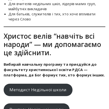
Для вчителів недільних шкіл, лідерів малих груп,
майбутніх викладачів
Для батьків, служителів і тих, хто хоче впливати
через Слово
Христос велів “навчіть всі
народи” — ми допомагаємо
це здійснити.
Вибирай навчальну програму та приєдуйся до
факультету християнської освіти РДСА —
платформа, де Бог формує тих, хто формує інших.
Методист Недільної школи