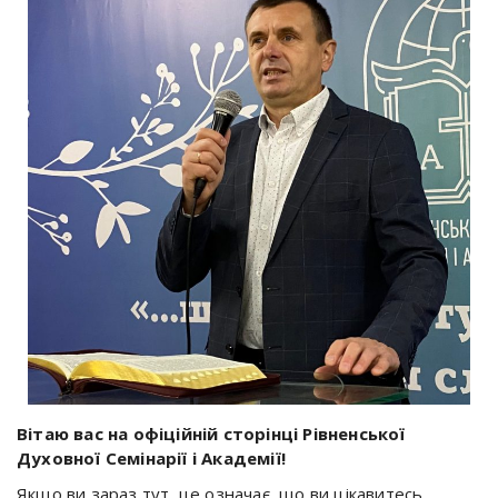
Вітаю вас на офіційній сторінці Рівненської
Духовної Семінарії і Академії!
Якщо ви зараз тут, це означає, що ви цікавитесь