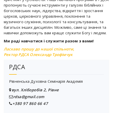
пропонують сучасні інструменти у галузях біблійних і
богословських наук, лідерства, відкриття і зростання
церков, церковного управління, поклоніння та
музичного служіння, психології та консультування, та
багатьох інших дисциплін. Можливо, саме ці знання та
навички допоможуть вам краще служити Богу і людям.
Ми раді навчатися і служити разом з вами!
Ласкаво прошу до нашої спільноти,
Ректор РДСА Олександр Трофімчук
РДСА
Рівненська Духовна Семінарія Академія
вул. Хліборобів 2, Рівне
rdsa@gmail.com
+380 97 860 66 47