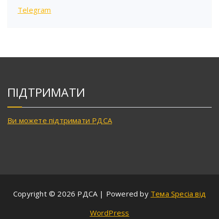
Telegram
ПІДТРИМАТИ
Ви можете підтримати РДСА
Copyright © 2026 РДСА | Powered by
Тема Specia від
WordPress