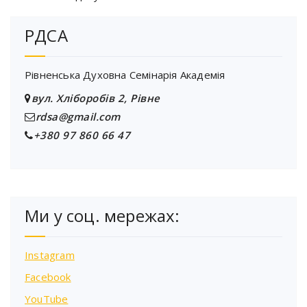
РДСА
Рівненська Духовна Семінарія Академія
вул. Хліборобів 2, Рівне
rdsa@gmail.com
+380 97 860 66 47
Ми у соц. мережах:
Instagram
Facebook
YouTube