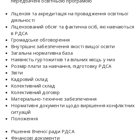
передбачені освітньою програмою
Ліцензія та акредитація на провадження освітньої
діяльності
Ліцензований обсяг та фактична осіб, які навчаються
в РДСА
Громадське обговорення
Внутрішнє забезпечення якості вищої освіти
Загальна нормативна база
Наявність гуртожитків та вільних місць у них
Розмір плати за навчання, підготовку РДСА
Звіти
Кадровий склад
Колективний склад
Колективний договір
Матеріально-технічне забезпечення
Нормативні документи щодо вирішення конфліктних
ситуацій
Положення
Рішення Вченої ради РДСА
Фінансові документи