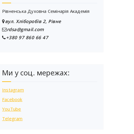
Рівненська Духовна Семінарія Академія
вул. Хліборобів 2, Рівне
rdsa@gmail.com
+380 97 860 66 47
Ми у соц. мережах:
Instagram
Facebook
YouTube
Telegram