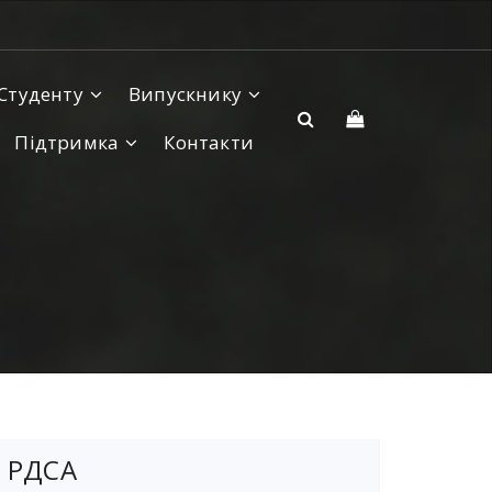
Студенту
Випускнику
Підтримка
Контакти
РДСА