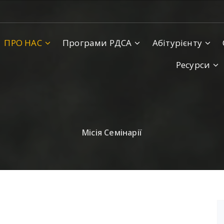
ПРО НАС
Програми РДСА
Абітурієнту
Ресурси
Місія Семінарії